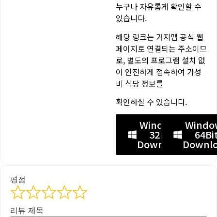
누구나 자유롭게 확인할 수
있습니다.
해당 링크는 거지맵 공식 웹
페이지로 연결되는 주소이므
로, 별도의 프로그램 설치 없
이 안전하게 접속하여 가성
비 식당 정보를
확인하실 수 있습니다.
Windows
Windo
32Bit
64Bi
Download
Downl
평점
리뷰 제목