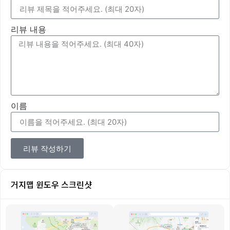
리뷰 내용
이름
리뷰 작성하기
거지맵 윈도우 스크린샷