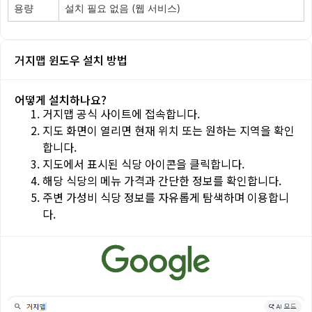
용량
설치 필요 없음 (웹 서비스)
거지맵 윈도우 설치 방법
어떻게 설치하나요?
거지맵 공식 사이트에 접속합니다.
지도 화면이 열리면 현재 위치 또는 원하는 지역을 확인
합니다.
지도에서 표시된 식당 아이콘을 클릭합니다.
해당 식당의 메뉴 가격과 간단한 정보를 확인합니다.
주변 가성비 식당 정보를 자유롭게 탐색하며 이용합니
다.